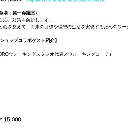
会場：第一会議室〉
対応、対策を解説します。
と心を整えて、将来の目標や理想の生活を実現するためのワー
クショップコラボゲスト紹介】
OROウォーキングスタジオ代表／ウォーキングコーチ）
15,000