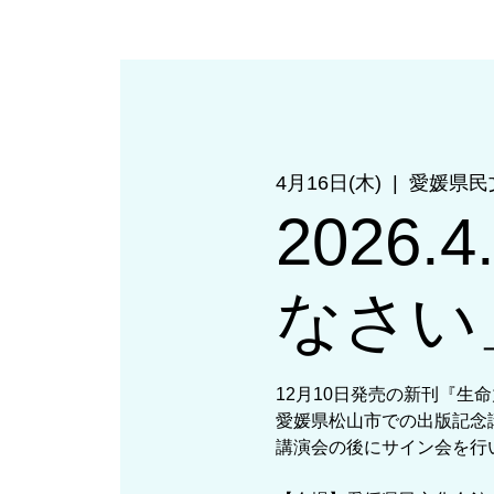
4月16日(木)
  |  
愛媛県民
2026
なさい
12月10日発売の新刊『生
愛媛県松山市での出版記念
講演会の後にサイン会を行